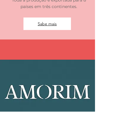
Toda a produção é exportada para 8
países em três continentes.
Sabe mais
Dia 16 de abril, o dia todo