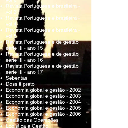
Revista Portuguesa e brasileira -
vol 3
Revista Portuguesa e brasileira -
vol 4
Revista Portuguesa e brasileira -
vol 5
Revista Portuguesa e de gestão
série III - ano 15
Revista Portuguesa e de gestão
série III - ano 16
Revista Portuguesa e de gestão
série III - ano 17
Sebentas
Dossiê preto
Economia global e gestão - 2002
Economia global e gestão - 2003
Economia global e gestão - 2004
Economia global e gestão - 2005
Economia global e gestão - 2006
Gestão das Operações
Logística e Gestão