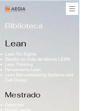
Biblioteca
Lean
Lean Six Sigma
Gestão no chão de fábrica LEAN
Lean Thinking
Pensamento Lean
Lean Manusfacturing Systems and
Cell Design
Mestrado
Sebentas
Dossiê verde